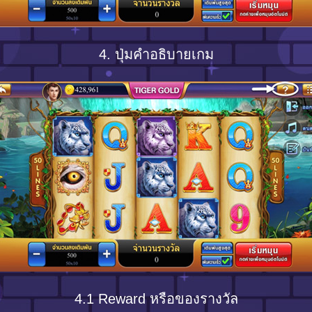
4. ปุ่มคำอธิบายเกม
4.1 Reward หรือของรางวัล