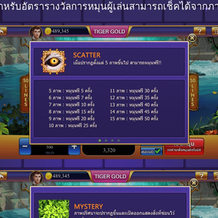
ำหรับอัตรารางวัลการหมุนผู้เล่นสามารถเช็คได้จากภ