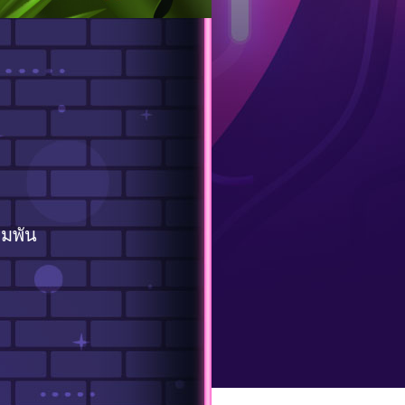
ิมพัน