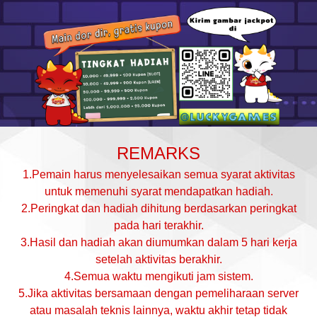
REMARKS
1.Pemain harus menyelesaikan semua syarat aktivitas
untuk memenuhi syarat mendapatkan hadiah.
2.Peringkat dan hadiah dihitung berdasarkan peringkat
pada hari terakhir.
3.Hasil dan hadiah akan diumumkan dalam 5 hari kerja
setelah aktivitas berakhir.
4.Semua waktu mengikuti jam sistem.
5.Jika aktivitas bersamaan dengan pemeliharaan server
atau masalah teknis lainnya, waktu akhir tetap tidak