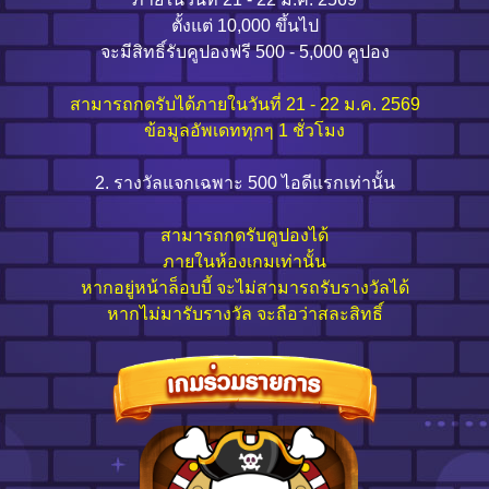
ตั้งแต่ 10,000 ขึ้นไป
จะมีสิทธิ์รับคูปองฟรี 500 - 5,000 คูปอง
สามารถกดรับได้ภายในวันที่ 21 - 22 ม.ค. 2569
ข้อมูลอัพเดททุกๆ 1 ชั่วโมง
2. รางวัลแจกเฉพาะ 500 ไอดีแรกเท่านั้น
สามารถกดรับคูปองได้
ภายในห้องเกมเท่านั้น
หากอยู่หน้าล็อบบี้ จะไม่สามารถรับรางวัลได้
หากไม่มารับรางวัล จะถือว่าสละสิทธิ์