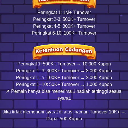
Peringkat 1: 1M+ Turnover
Peringkat 2-3: 500K+ Turnover
Peringkat 4-5: 300K+ Turnover
Peringkat 6-10: 100K+ Turnover
Peringkat 1: 500K+ Turnover → 10.000 Kupon
Peringkat 1–3: 300K+ Turnover → 3.000 Kupon
Peringkat 1–5: 100K+ Turnover → 2.000 Kupon
Peringkat 1–10: 50K+ Turnover → 1.000 Kupon
📌 Pemain hanya bisa menerima 1 hadiah tertinggi sesuai
syarat.
Jika tidak memenuhi syarat di atas, namun Turnover 10K+ →
Dapat 500 Kupon