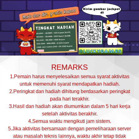
REMARKS
1.Pemain harus menyelesaikan semua syarat aktivitas
untuk memenuhi syarat mendapatkan hadiah.
2.Peringkat dan hadiah dihitung berdasarkan peringkat
pada hari terakhir.
3.Hasil dan hadiah akan diumumkan dalam 5 hari kerja
setelah aktivitas berakhir.
4.Semua waktu mengikuti jam sistem.
5.Jika aktivitas bersamaan dengan pemeliharaan server
atau masalah teknis lainnya, waktu akhir tetap tidak