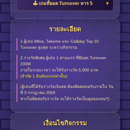
🕹️ เกมที่ยอด Turnover หาร 5
รายละเอียด
1.ผู้เล่น Mlive, Takeme และ Callplay Top 10
Turnover สูงสุด ระหว่างกิจกรรม
2.รางวัลพิเศษ ผู้เล่น 1 ท่านแรก ที่มียอด Turnover
200M
ภายในระยะเวลา จะได้รับรางวัล 5,000 บาท
(จำกัด 1 อันดับแรกเท่านั้น)
(ผู้เล่นที่ได้รับรางวัลเงินสด ต้องติดต่อขอรับภายใน วัน
ที่ 3 กรกฎาคม 2569
หากไม่ติดต่อรับรางวัล จะได้รางวัลเป็นคูปองแทน!!)
เงื่อนไขกิจกรรม