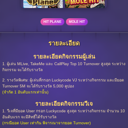
HIT PLANE
MOLE HIT
รายละเอียด
รายละเอียดกิจกรรมผู้เล่น
1. ผู้เล่น MLive, TakeMe และ CallPlay Top 10 Turnover สูงสุด ระหว่าง
กิจกรรม จะได้รับรางวัล
2. รางวัลพิเศษ: ผู้เล่นที่กรอก Luckycode VJ ระหว่างกิจกรรม และมียอด
Turnover 5M จะได้รับรางวัล 5,000 คูปอง
(จำกัด 1 อันดับแรกเท่านั้น)
รายละเอียดกิจกรรมวีเจ
1. วีเจที่มียอด User กรอก Luckycode สูงสุด ระหว่างกิจกรรม จำนวน 10
อันดับแรก จะมีสิทธิ์ได้รับรางวัล
(กรณียอด User เท่ากัน พิจารณาจากยอด Turnover)