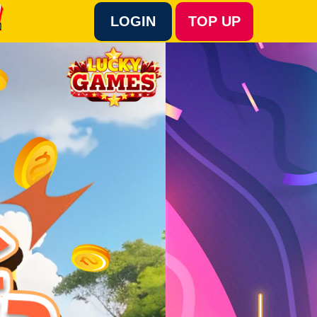
LOGIN
TOP UP
Language :