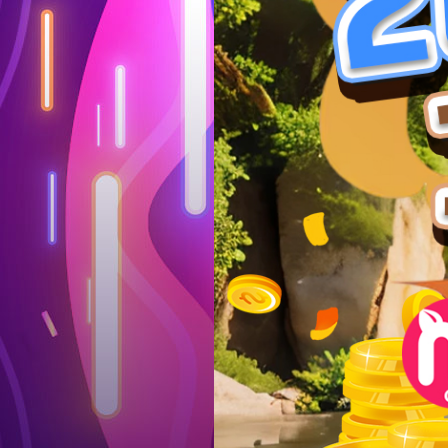
Log in
Top up