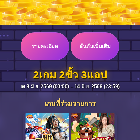
รายละเอียด
อันดับเพิ่มเติม
2เกม 2ขั้ว 3แอป
📅 8 มิ.ย. 2569 (00:00) – 14 มิ.ย. 2569 (23:59)
เกมที่ร่วมรายการ