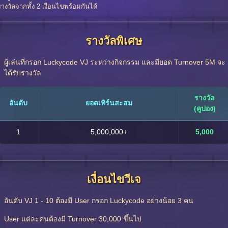
รางวัลจากทั้ง 2 เงื่อนไขพร้อมกันได้
รางวัลพิเศษ
ผู้เล่นที่กรอก Luckycode VJ ระหว่างกิจกรรม และมียอด Turnover 5M จะ
ได้รับรางวัล
รางวัล
อันดับ
ยอดเทิร์นสะสม
(คูปอง)
1
5,000,000+
5,000
เงื่อนไขวีเจ
อันดับ VJ 1 - 10 ต้องมี User กรอก Luckycode อย่างน้อย 3 คน
User แต่ละคนต้องมี Turnover 30,000 ขึ้นไป