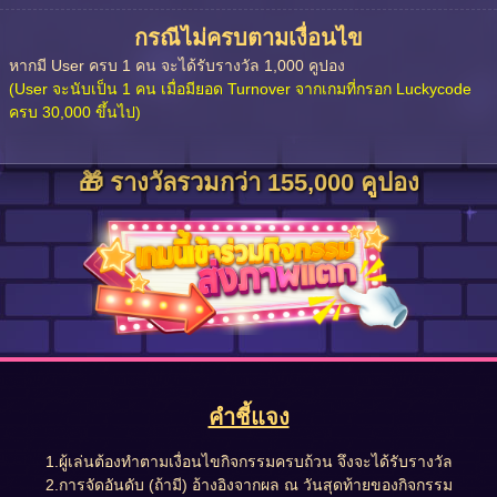
กรณีไม่ครบตามเงื่อนไข
หากมี User ครบ 1 คน จะได้รับรางวัล 1,000 คูปอง
(User จะนับเป็น 1 คน เมื่อมียอด Turnover จากเกมที่กรอก Luckycode
ครบ 30,000 ขึ้นไป)
🎁 รางวัลรวมกว่า 155,000 คูปอง
คำชี้แจง
1.ผู้เล่นต้องทำตามเงื่อนไขกิจกรรมครบถ้วน จึงจะได้รับรางวัล
2.การจัดอันดับ (ถ้ามี) อ้างอิงจากผล ณ วันสุดท้ายของกิจกรรม