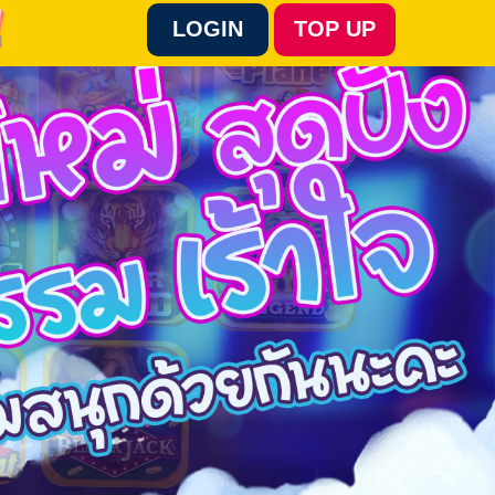
LOGIN
TOP UP
Language :