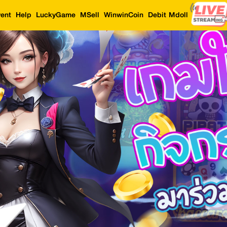
ent
Help
LuckyGame
MSell
WinwinCoin
Debit Mdoll