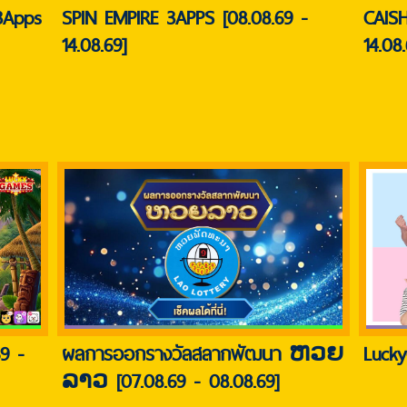
 3Apps
SPIN EMPIRE 3APPS [08.08.69 -
CAIS
14.08.69]
14.08.
9 -
ผลการออกรางวัลสลากพัฒนา ຫວຍ
Lucky
ລາວ [07.08.69 - 08.08.69]