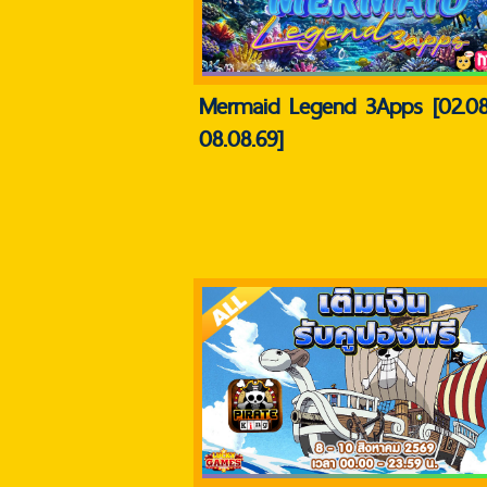
Mermaid Legend 3Apps [02.08
08.08.69]