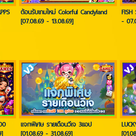
APPS
ต้อนรับเกมใหม่ Colorful Candyland
FISH
[07.08.69 - 13.08.69]
- 07.
000
แจกพิเศษ รายเดือนวีเจ 3แอป
LUCK
9]
[01.08.69 - 31.08.69]
[01.0