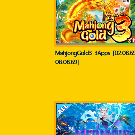
MahjongGold3 3Apps [02.08.6
08.08.69]